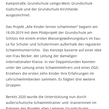
Kampstraße, Grundschule Lemgo-West, Grundschule
Südschule und der Grundschule Kirchheide
ausgezeichnet.
Das Projekt „Alle Kinder lernen schwimmen“ begann am
18.09.2019 mit dem Pilotprojekt der Grundschule am
Schloss mit einem ersten Wassergewöhnungskurs im Eau-
Le für Schüler und Schülerinnen außerhalb des regulären
Schwimmunterrichts. Das Konzept basierte auf einer Idee
von Frau Becker, der Leitung der damaligen
internationalen Klasse. In vier Doppelstunden konnten
unter der Leitung eines Schwimmlehrers und eines OGS-
Erziehers die ersten zehn Kinder ihre Erfahrungen im
Lehrschwimmbecken sammeln. Es folgten drei weitere
Gruppen.
Bereits 2020 wurde die Unterstützung nun durch
außerschulische Schwimmtrainer und -trainerinnen im
Rahmen des Projekts allen Lemgoer Grundschulen