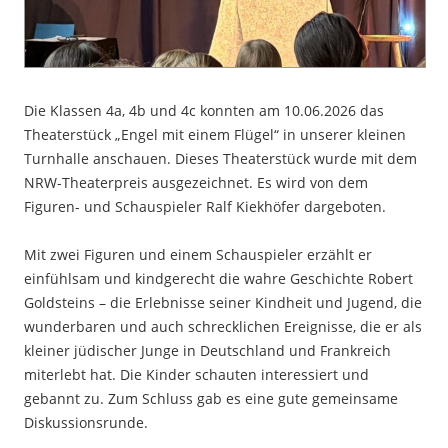
Die Klassen 4a, 4b und 4c konnten am 10.06.2026 das
Theaterstück „Engel mit einem Flügel“ in unserer kleinen
Turnhalle anschauen. Dieses Theaterstück wurde mit dem
NRW-Theaterpreis ausgezeichnet. Es wird von dem
Figuren- und Schauspieler Ralf Kiekhöfer dargeboten.
Mit zwei Figuren und einem Schauspieler erzählt er
einfühlsam und kindgerecht die wahre Geschichte Robert
Goldsteins – die Erlebnisse seiner Kindheit und Jugend, die
wunderbaren und auch schrecklichen Ereignisse, die er als
kleiner jüdischer Junge in Deutschland und Frankreich
miterlebt hat. Die Kinder schauten interessiert und
gebannt zu. Zum Schluss gab es eine gute gemeinsame
Diskussionsrunde.