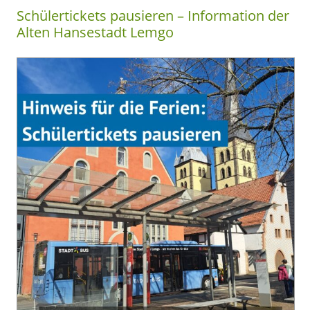
Schülertickets pausieren – Information der
Alten Hansestadt Lemgo