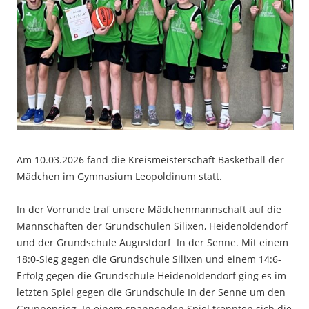
Am 10.03.2026 fand die Kreismeisterschaft Basketball der
Mädchen im Gymnasium Leopoldinum statt.
In der Vorrunde traf unsere Mädchenmannschaft auf die
Mannschaften der Grundschulen Silixen, Heidenoldendorf
und der Grundschule Augustdorf In der Senne. Mit einem
18:0-Sieg gegen die Grundschule Silixen und einem 14:6-
Erfolg gegen die Grundschule Heidenoldendorf ging es im
letzten Spiel gegen die Grundschule In der Senne um den
Gruppensieg. In einem spannenden Spiel trennten sich die