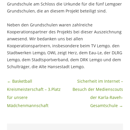
Grundschule am Schloss die Urkunde für die fünf Lemgoer
Grundschulen, die an diesem Projekt beteiligt sind.
Neben den Grundschulen waren zahlreiche
Kooperationspartner des Projekts bei dieser Auszeichnung
anwesend. Wir bedanken uns bei allen
Kooperationspartnern, insbesondere beim TV Lemgo. den
Stadtwerken Lemgo, OWL zeigt Herz, dem Eau-Le, der DLRG
Lemgo, dem Stadtsportverband, dem DRK Lemgo und dem
Schulträger, die Alte Hansestadt Lemgo.
Beitragsnavigation
←
Basketball
Sicherheit im Internet –
Kreismeisterschaft – 3.Platz
Besuch der Medienscouts
für unsere
der Karla-Raveh-
Mädchenmannschaft
Gesamtschule
→