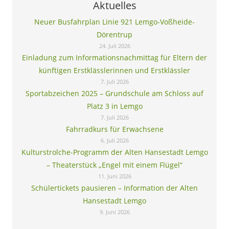
Aktuelles
Neuer Busfahrplan Linie 921 Lemgo-Voßheide-
Dörentrup
24. Juli 2026
Einladung zum Informationsnachmittag für Eltern der
künftigen Erstklässlerinnen und Erstklässler
7. Juli 2026
Sportabzeichen 2025 – Grundschule am Schloss auf
Platz 3 in Lemgo
7. Juli 2026
Fahrradkurs für Erwachsene
6. Juli 2026
Kulturstrolche-Programm der Alten Hansestadt Lemgo
– Theaterstück „Engel mit einem Flügel“
11. Juni 2026
Schülertickets pausieren – Information der Alten
Hansestadt Lemgo
9. Juni 2026