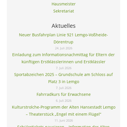
Hausmeister
Sekretariat
Aktuelles
Neuer Busfahrplan Linie 921 Lemgo-Voßheide-
Dörentrup
24. Juli 2026
Einladung zum Informationsnachmittag für Eltern der
künftigen Erstklässlerinnen und Erstklässler
7. Juli 2026
Sportabzeichen 2025 – Grundschule am Schloss auf
Platz 3 in Lemgo
7. Juli 2026
Fahrradkurs für Erwachsene
6. Juli 2026
Kulturstrolche-Programm der Alten Hansestadt Lemgo
– Theaterstück „Engel mit einem Flügel“
11. Juni 2026
Schülertickets pausieren – Information der Alten