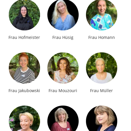
Frau Hofmeister
Frau Hüsig
Frau Homann
Frau Jakubowski
Frau Mouzouri
Frau Müller