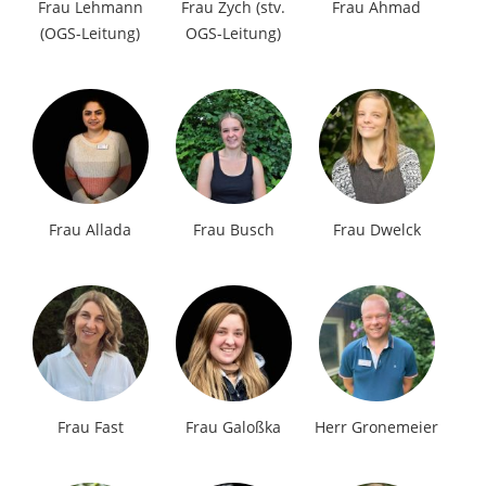
Frau Lehmann
Frau Zych (stv.
Frau Ahmad
(OGS-Leitung)
OGS-Leitung)
Frau Allada
Frau Busch
Frau Dwelck
Frau Fast
Frau Galoßka
Herr Gronemeier