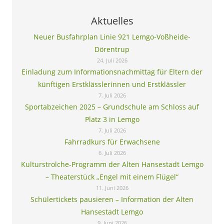
Aktuelles
Neuer Busfahrplan Linie 921 Lemgo-Voßheide-
Dörentrup
24. Juli 2026
Einladung zum Informationsnachmittag für Eltern der
künftigen Erstklässlerinnen und Erstklässler
7. Juli 2026
Sportabzeichen 2025 – Grundschule am Schloss auf
Platz 3 in Lemgo
7. Juli 2026
Fahrradkurs für Erwachsene
6. Juli 2026
Kulturstrolche-Programm der Alten Hansestadt Lemgo
– Theaterstück „Engel mit einem Flügel“
11. Juni 2026
Schülertickets pausieren – Information der Alten
Hansestadt Lemgo
9. Juni 2026