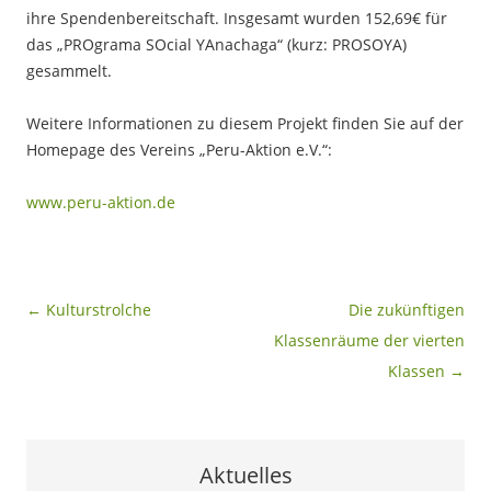
ihre Spendenbereitschaft. Insgesamt wurden 152,69€ für
das „PROgrama SOcial YAnachaga“ (kurz: PROSOYA)
gesammelt.
Weitere Informationen zu diesem Projekt finden Sie auf der
Homepage des Vereins „Peru-Aktion e.V.“:
www.peru-aktion.de
Beitragsnavigation
←
Kulturstrolche
Die zukünftigen
Klassenräume der vierten
Klassen
→
Aktuelles