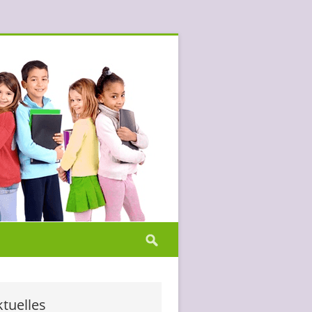
Suchen
nach:
tuelles