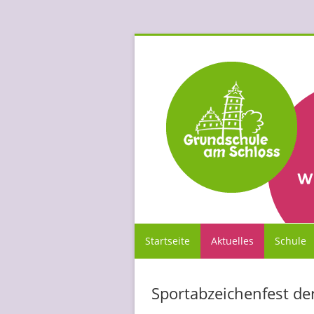
Startseite
Aktuelles
Schule
Sportabzeichenfest de