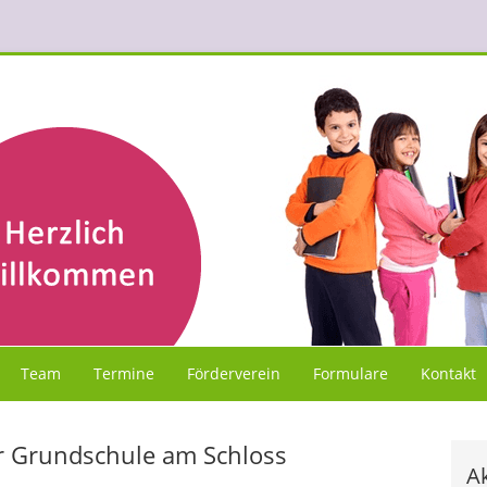
Team
Termine
Förderverein
Formulare
Kontakt
r Grundschule am Schloss
Ak