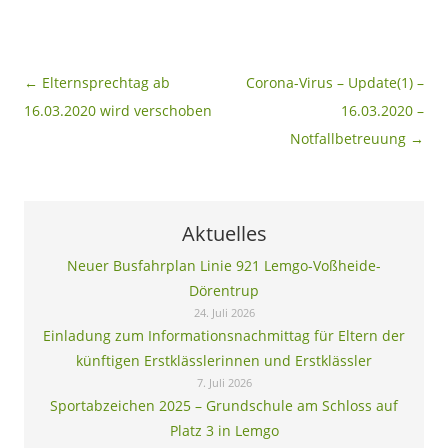
Beitragsnavigation
←
Elternsprechtag ab
Corona-Virus – Update(1) –
16.03.2020 wird verschoben
16.03.2020 –
Notfallbetreuung
→
Aktuelles
Neuer Busfahrplan Linie 921 Lemgo-Voßheide-
Dörentrup
24. Juli 2026
Einladung zum Informationsnachmittag für Eltern der
künftigen Erstklässlerinnen und Erstklässler
7. Juli 2026
Sportabzeichen 2025 – Grundschule am Schloss auf
Platz 3 in Lemgo