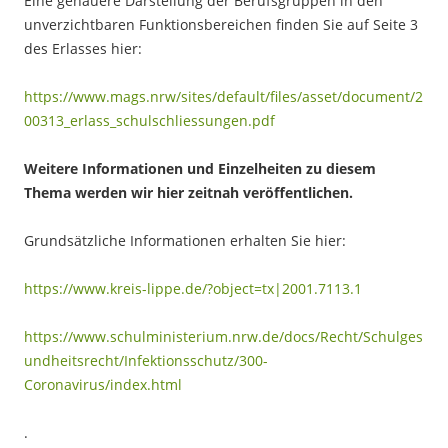
Eine genauere Darstellung der Berufsgruppen in den
unverzichtbaren Funktionsbereichen finden Sie auf Seite 3
des Erlasses hier:
https://www.mags.nrw/sites/default/files/asset/document/2
00313_erlass_schulschliessungen.pdf
Weitere Informationen und Einzelheiten zu diesem
Thema werden wir hier zeitnah veröffentlichen.
Grundsätzliche Informationen erhalten Sie hier:
https://www.kreis-lippe.de/?object=tx|2001.7113.1
https://www.schulministerium.nrw.de/docs/Recht/Schulges
undheitsrecht/Infektionsschutz/300-
Coronavirus/index.html
.