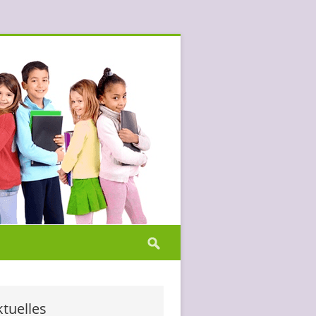
Suchen
nach:
tuelles