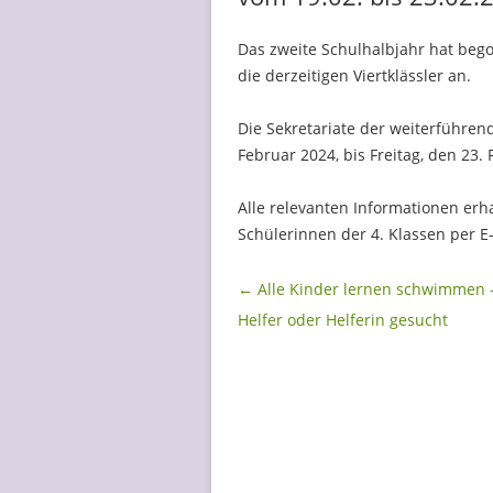
Das zweite Schulhalbjahr hat beg
die derzeitigen Viertklässler an.
Die Sekretariate der weiterführen
Februar 2024, bis Freitag, den 23
Alle relevanten Informationen erh
Schülerinnen der 4. Klassen per E-M
Beitragsnavigation
←
Alle Kinder lernen schwimmen –
Helfer oder Helferin gesucht