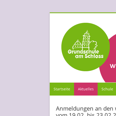
Startseite
Aktuelles
Schule
Anmeldungen an den w
vom 19.02. bis 23.02.