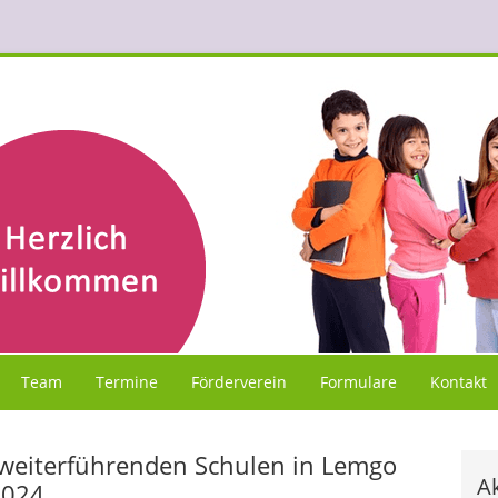
Team
Termine
Förderverein
Formulare
Kontakt
eiterführenden Schulen in Lemgo
Ak
2024