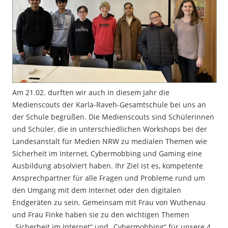
Am 21.02. durften wir auch in diesem Jahr die
Medienscouts der Karla-Raveh-Gesamtschule bei uns an
der Schule begrüßen. Die Medienscouts sind Schülerinnen
und Schüler, die in unterschiedlichen Workshops bei der
Landesanstalt für Medien NRW zu medialen Themen wie
Sicherheit im Internet, Cybermobbing und Gaming eine
Ausbildung absolviert haben. Ihr Ziel ist es, kompetente
Ansprechpartner für alle Fragen und Probleme rund um
den Umgang mit dem Internet oder den digitalen
Endgeräten zu sein. Gemeinsam mit Frau von Wuthenau
und Frau Finke haben sie zu den wichtigen Themen
„Sicherheit im Internet“ und „Cybermobbing“ für unsere 4.