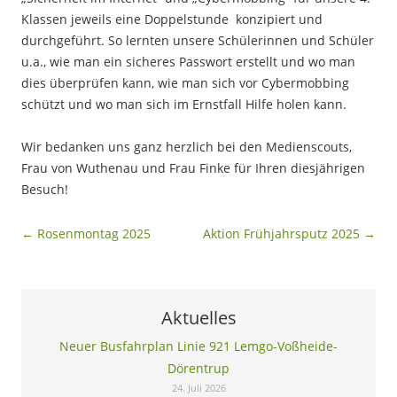
Klassen jeweils eine Doppelstunde konzipiert und
durchgeführt. So lernten unsere Schülerinnen und Schüler
u.a., wie man ein sicheres Passwort erstellt und wo man
dies überprüfen kann, wie man sich vor Cybermobbing
schützt und wo man sich im Ernstfall Hilfe holen kann.
Wir bedanken uns ganz herzlich bei den Medienscouts,
Frau von Wuthenau und Frau Finke für Ihren diesjährigen
Besuch!
Beitragsnavigation
←
Rosenmontag 2025
Aktion Frühjahrsputz 2025
→
Aktuelles
Neuer Busfahrplan Linie 921 Lemgo-Voßheide-
Dörentrup
24. Juli 2026