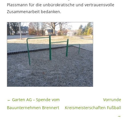
Plassmann für die unbürokratische und vertrauensvolle
Zusammenarbeit bedanken.
Beitragsnavigation
←
Garten AG – Spende vom
Vorrunde
Bauunternehmen Brennert
Kreismeisterschaften Fußball
→