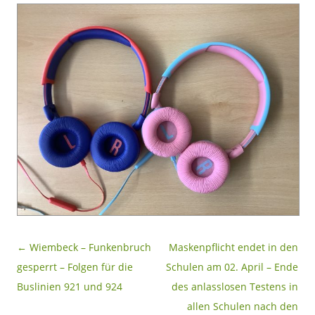
Beitragsnavigation
←
Wiembeck – Funkenbruch
Maskenpflicht endet in den
gesperrt – Folgen für die
Schulen am 02. April – Ende
Buslinien 921 und 924
des anlasslosen Testens in
allen Schulen nach den