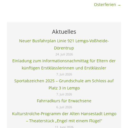
Osterferien
→
Aktuelles
Neuer Busfahrplan Linie 921 Lemgo-Voßheide-
Dörentrup
24. Juli 2026
Einladung zum Informationsnachmittag für Eltern der
künftigen Erstklässlerinnen und Erstklässler
7. Juli 2026
Sportabzeichen 2025 – Grundschule am Schloss auf
Platz 3 in Lemgo
7. Juli 2026
Fahrradkurs für Erwachsene
6. Juli 2026
Kulturstrolche-Programm der Alten Hansestadt Lemgo
– Theaterstück „Engel mit einem Flügel“
11. Juni 2026