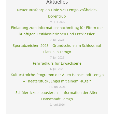
Aktuelles
Neuer Busfahrplan Linie 921 Lemgo-Voßheide-
Dörentrup
24. Juli 2026
Einladung zum Informationsnachmittag für Eltern der
künftigen Erstklässlerinnen und Erstklässler
7. Juli 2026
Sportabzeichen 2025 – Grundschule am Schloss auf
Platz 3 in Lemgo
7. Juli 2026
Fahrradkurs für Erwachsene
6. Juli 2026
Kulturstrolche-Programm der Alten Hansestadt Lemgo
– Theaterstück „Engel mit einem Flügel“
11. Juni 2026
Schülertickets pausieren – Information der Alten
Hansestadt Lemgo
9. Juni 2026