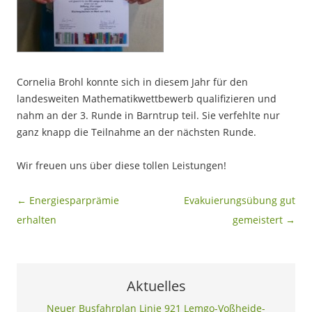
Cornelia Brohl konnte sich in diesem Jahr für den
landesweiten Mathematikwettbewerb qualifizieren und
nahm an der 3. Runde in Barntrup teil. Sie verfehlte nur
ganz knapp die Teilnahme an der nächsten Runde.
Wir freuen uns über diese tollen Leistungen!
Beitragsnavigation
←
Energiesparprämie
Evakuierungsübung gut
erhalten
gemeistert
→
Aktuelles
Neuer Busfahrplan Linie 921 Lemgo-Voßheide-