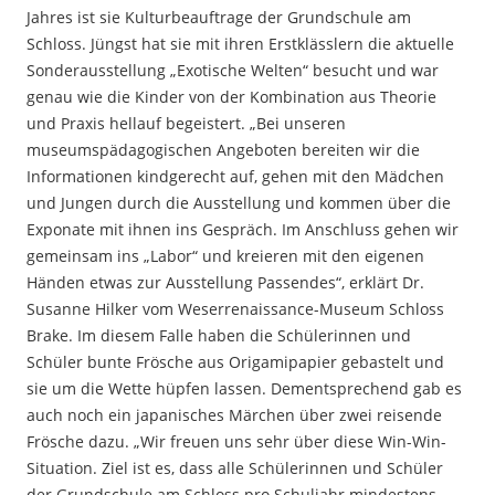
Jahres ist sie Kulturbeauftrage der Grundschule am
Schloss. Jüngst hat sie mit ihren Erstklässlern die aktuelle
Sonderausstellung „Exotische Welten“ besucht und war
genau wie die Kinder von der Kombination aus Theorie
und Praxis hellauf begeistert. „Bei unseren
museumspädagogischen Angeboten bereiten wir die
Informationen kindgerecht auf, gehen mit den Mädchen
und Jungen durch die Ausstellung und kommen über die
Exponate mit ihnen ins Gespräch. Im Anschluss gehen wir
gemeinsam ins „Labor“ und kreieren mit den eigenen
Händen etwas zur Ausstellung Passendes“, erklärt Dr.
Susanne Hilker vom Weserrenaissance-Museum Schloss
Brake. Im diesem Falle haben die Schülerinnen und
Schüler bunte Frösche aus Origamipapier gebastelt und
sie um die Wette hüpfen lassen. Dementsprechend gab es
auch noch ein japanisches Märchen über zwei reisende
Frösche dazu. „Wir freuen uns sehr über diese Win-Win-
Situation. Ziel ist es, dass alle Schülerinnen und Schüler
der Grundschule am Schloss pro Schuljahr mindestens