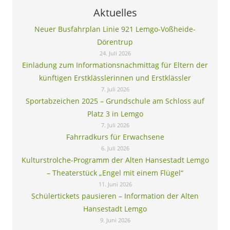
Aktuelles
Neuer Busfahrplan Linie 921 Lemgo-Voßheide-
Dörentrup
24. Juli 2026
Einladung zum Informationsnachmittag für Eltern der
künftigen Erstklässlerinnen und Erstklässler
7. Juli 2026
Sportabzeichen 2025 – Grundschule am Schloss auf
Platz 3 in Lemgo
7. Juli 2026
Fahrradkurs für Erwachsene
6. Juli 2026
Kulturstrolche-Programm der Alten Hansestadt Lemgo
– Theaterstück „Engel mit einem Flügel“
11. Juni 2026
Schülertickets pausieren – Information der Alten
Hansestadt Lemgo
9. Juni 2026