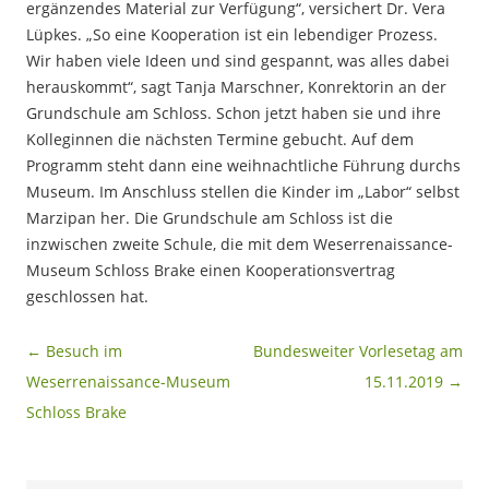
ergänzendes Material zur Verfügung“, versichert Dr. Vera
Lüpkes. „So eine Kooperation ist ein lebendiger Prozess.
Wir haben viele Ideen und sind gespannt, was alles dabei
herauskommt“, sagt Tanja Marschner, Konrektorin an der
Grundschule am Schloss. Schon jetzt haben sie und ihre
Kolleginnen die nächsten Termine gebucht. Auf dem
Programm steht dann eine weihnachtliche Führung durchs
Museum. Im Anschluss stellen die Kinder im „Labor“ selbst
Marzipan her. Die Grundschule am Schloss ist die
inzwischen zweite Schule, die mit dem Weserrenaissance-
Museum Schloss Brake einen Kooperationsvertrag
geschlossen hat.
Beitragsnavigation
←
Besuch im
Bundesweiter Vorlesetag am
Weserrenaissance-Museum
15.11.2019
→
Schloss Brake