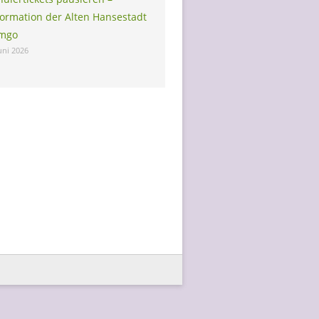
formation der Alten Hansestadt
mgo
Juni 2026