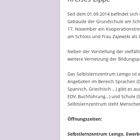
Seit dem 01.09.2014 befindet sich
Gebäude der Grundschule am Schl
17. November ein Kooperationstre
am Schloss und Frau Zajewski als L
Neben der Vorstellung der vielfäl
weitere Vernetzung der Bildungspa
Das Selbtslernzentrum Lemgo ist 
Angeboten im Bereich Sprachen (D
Spanisch, Griechisch …) gibt es a
EDV, Buchführung…) und Schule (S
Selbtslernzentrum steht Menschen
Öffnungszeiten:
Selbstlernzentrum Lemgo, Ewerb