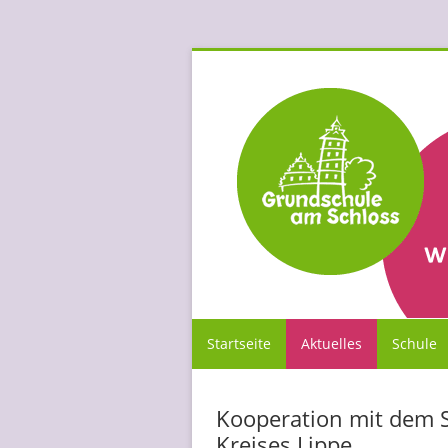
Startseite
Aktuelles
Schule
Kooperation mit dem 
Kreises Lippe