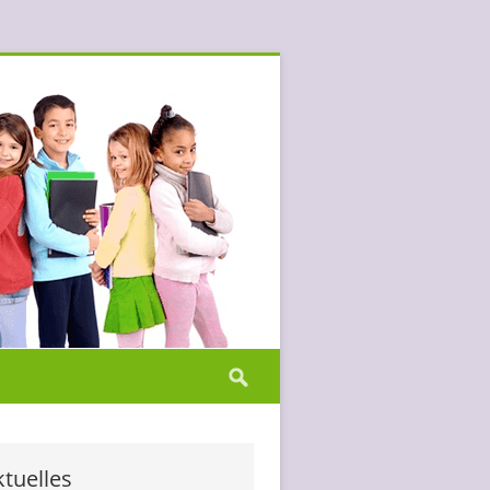
Suchen
nach:
tuelles