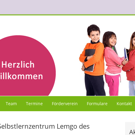
Team
Termine
Förderverein
Formulare
Kontakt
Selbstlernzentrum Lemgo des
Ak