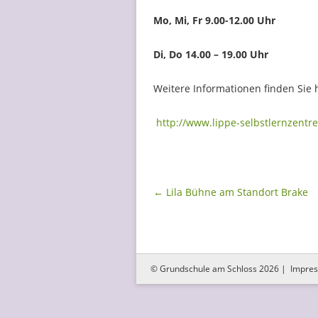
Mo, Mi, Fr 9.00-12.00 Uhr
Di, Do 14.00 – 19.00 Uhr
Weitere Informationen finden Sie h
http://www.lippe-selbstlernzentr
Beitragsnavigation
←
Lila Bühne am Standort Brake
© Grundschule am Schloss 2026 |
Impre